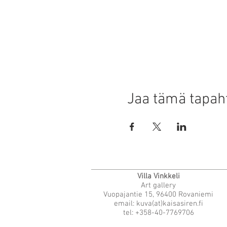
Jaa tämä tapa
Villa Vinkkeli
Art gallery
Vuopajantie 15, 96400 Rovaniemi
email: kuva(at)kaisasiren.fi
tel: +358-40-7769706