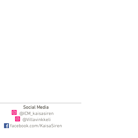
Social Media
@ICM_kaisasiren
@Villavinkkeli
facebook.com/KaisaSiren