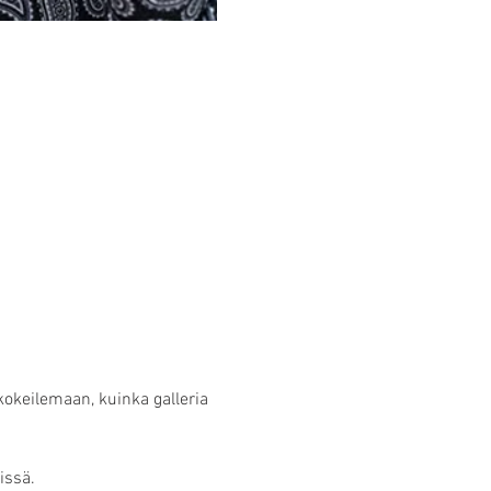
okeilemaan, kuinka galleria 
issä.