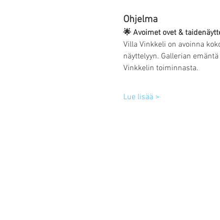
Ohjelma
🌟 Avoimet ovet & taidenäyt
Villa Vinkkeli on avoinna kok
näyttelyyn. Gallerian emäntä 
Vinkkelin toiminnasta.
Lue lisää >