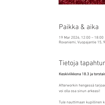
Paikka & aika
19 Mar 2026, 12:00 – 18:00
Rovaniemi, Vuopajantie 15,
Tietoja tapaht
Keskiviikkona 18.3 ja torsta
Afterworkin hengessä tarjoa
voi olla osa sinun arkeasi!
Tule nauttimaan kupillinen ka