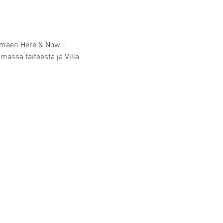
apamäen Here & Now -
assa taiteesta ja Villa 