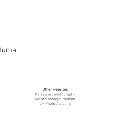
htuma
Other websites
Kaisa's art photography
Kaisa's photojournalism
ICM Photo Academy